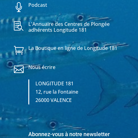
Podcast

L'Annuaire des Centres de Plongée

adhérents Longitude 181
La Boutique en ligne de Longitude 181

Nous écrire

LONGITUDE 181
12, rue la Fontaine
26000 VALENCE
Abonnez-vous à notre newsletter