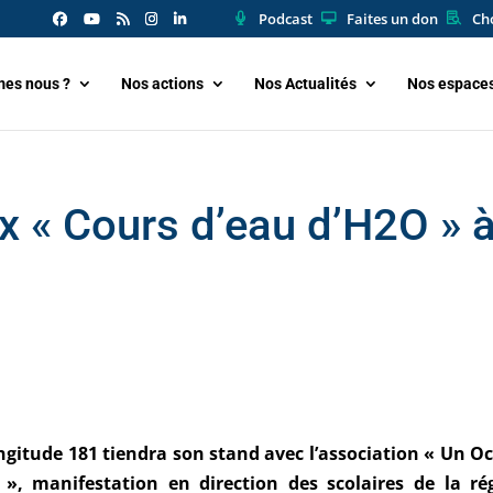
Podcast
Faites un don
Cho
es nous ?
Nos actions
Nos Actualités
Nos espace
x « Cours d’eau d’H2O » 
gitude 181 tiendra son stand avec l’association « Un O
», manifestation en direction des scolaires de la ré