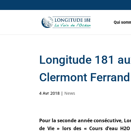
Qui somm
Longitude 181 au
Clermont Ferrand
4 Avr 2018
|
News
Pour la seconde année consécutive, Lon
de Vie » lors des « Cours d’eau H2O 