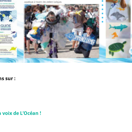
s sur :
 voix de L’Océan !