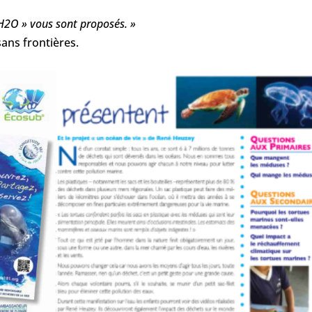
d’H2O » vous sont proposés. »
ans frontières.