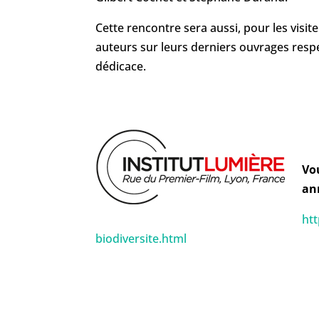
Cette rencontre sera aussi, pour les visit
auteurs sur leurs derniers ouvrages respe
dédicace.
Vo
ann
htt
biodiversite.html