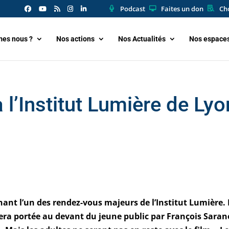
Podcast
Faites un don
Cho
es nous ?
Nos actions
Nos Actualités
Nos espace
 l’Institut Lumière de Lyo
ant l’un des rendez-vous majeurs de l’Institut Lumière. 
 sera portée au devant du jeune public par François Saran