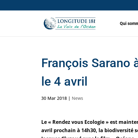
Qui somm
François Sarano à
le 4 avril
30 Mar 2018
|
News
Le « Rendez vous Ecologie » est mainten
avril prochain à 14h30, la biodiversité