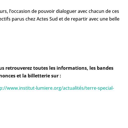
eurs, l’occasion de pouvoir dialoguer avec chacun de ces
ctifs parus chez Actes Sud et de repartir avec une belle
us retrouverez toutes les informations, les bandes
onces et la billetterie sur :
p://www.institut-lumiere.org/actualités/terre-special-