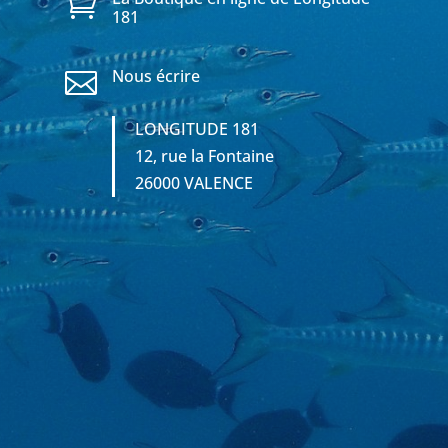

181
Nous écrire

LONGITUDE 181
12, rue la Fontaine
26000 VALENCE