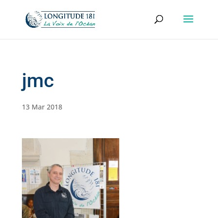
jmc
13 Mar 2018