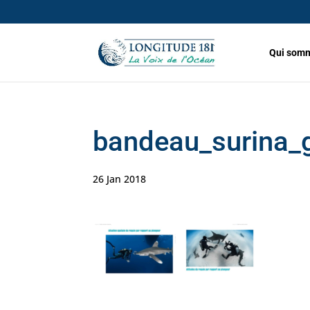
Qui somm
bandeau_surina_g
26 Jan 2018