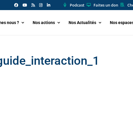
Podcast
Faites un don
Cho
es nous ?
Nos actions
Nos Actualités
Nos espace
uide_interaction_1