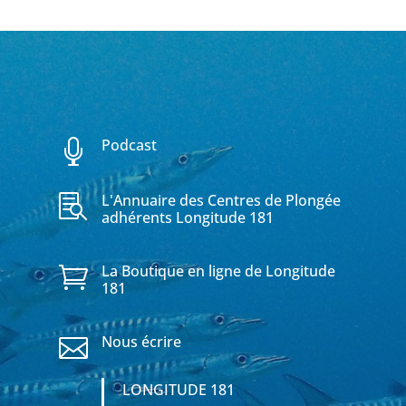
Podcast

L'Annuaire des Centres de Plongée

adhérents Longitude 181
La Boutique en ligne de Longitude

181
Nous écrire

LONGITUDE 181