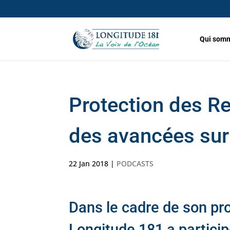
Qui somm
Protection des Re
des avancées sur 
22 Jan 2018
|
PODCASTS
Dans le cadre de son 
Longitude 181 a particip