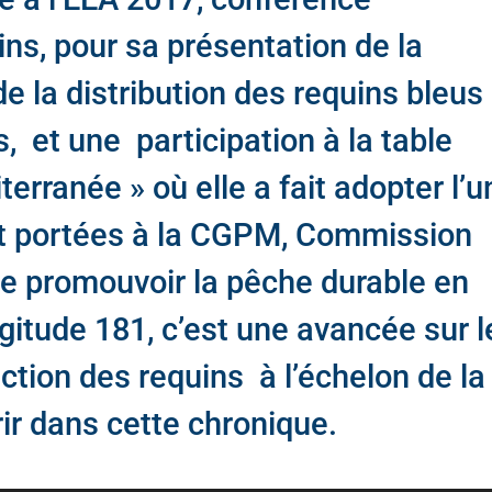
ns, pour sa présentation de la
e la distribution des requins bleus
, et une participation à la table
erranée » où elle a fait adopter l’u
ont portées à la CGPM, Commission
de promouvoir la pêche durable en
gitude 181, c’est une avancée sur l
ection des requins à l’échelon de la
ir dans cette chronique.