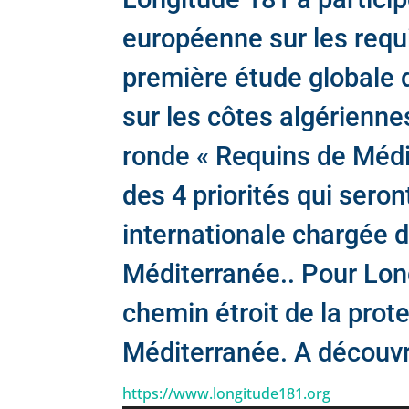
européenne sur les requi
première étude globale d
sur les côtes algériennes
ronde « Requins de Médit
des 4 priorités qui ser
internationale chargée 
Méditerranée.. Pour Lon
chemin étroit de la prot
Méditerranée. A découvr
https://www.longitude181.org