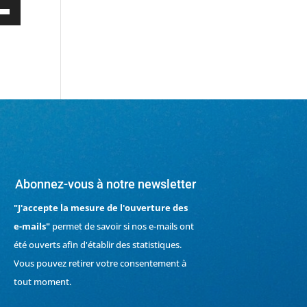
sez
es
/bas
enter
nuer
me.
Abonnez-vous à notre newsletter
"J'accepte la mesure de l'ouverture des
e-mails"
permet de savoir si nos e-mails ont
été ouverts afin d'établir des statistiques.
Vous pouvez retirer votre consentement à
tout moment.