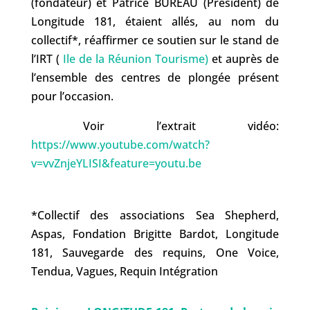
(fondateur) et Patrice BUREAU (Président) de
Longitude 181, étaient allés, au nom du
collectif*, réaffirmer ce soutien sur le stand de
l’IRT (
Ile de la Réunion Tourisme)
et auprès de
l’ensemble des centres de plongée présent
pour l’occasion.
Voir l’extrait vidéo:
https://www.youtube.com/watch?
v=vvZnjeYLISI&feature=youtu.be
*Collectif des associations Sea Shepherd,
Aspas, Fondation Brigitte Bardot, Longitude
181, Sauvegarde des requins, One Voice,
Tendua, Vagues, Requin Intégration