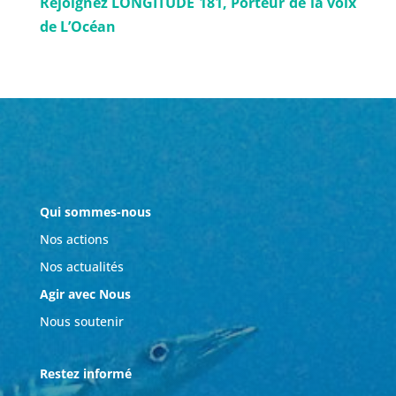
Rejoignez LONGITUDE 181, Porteur de la voix
de L’Océan
Qui sommes-nous
Nos actions
Nos actualités
Agir avec Nous
Nous soutenir
Restez informé