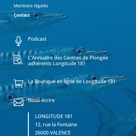
Mentions légales
Contact
Podcast

L'Annuaire des Centres de Plongée

adhérents Longitude 181
La Boutique en ligne de Longitude 181

Nous écrire

LONGITUDE 181
12, rue la Fontaine
26000 VALENCE