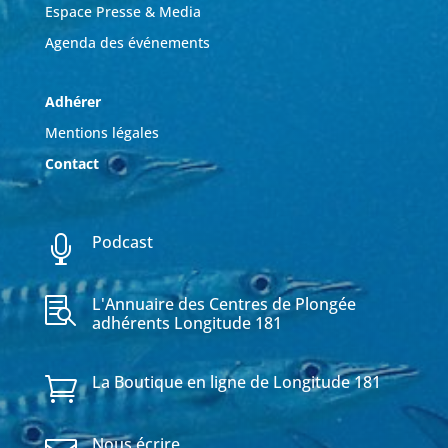
Espace Presse & Media
Agenda des événements
Adhérer
Mentions légales
Contact
Podcast

L'Annuaire des Centres de Plongée

adhérents Longitude 181
La Boutique en ligne de Longitude 181

Nous écrire