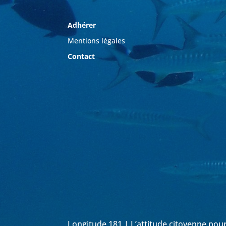
Adhérer
Mentions légales
Contact
Longitude 181 | L’attitude citoyenne pou