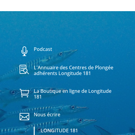
Podcast

L'Annuaire des Centres de Plongée

adhérents Longitude 181
La Boutique en ligne de Longitude

181
Nous écrire

LONGITUDE 181