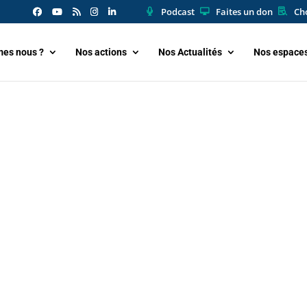
Podcast
Faites un don
Cho
es nous ?
Nos actions
Nos Actualités
Nos espace