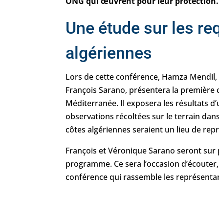
ONG qui œuvrent pour leur protection.
Une étude sur les re
algériennes
Lors de cette conférence, Hamza Mendil, d
François Sarano, présentera la première
Méditerranée. Il exposera les résultats d’
observations récoltées sur le terrain da
côtes algériennes seraient un lieu de rep
François et Véronique Sarano seront sur p
programme. Ce sera l’occasion d’écouter, 
conférence qui rassemble les représent