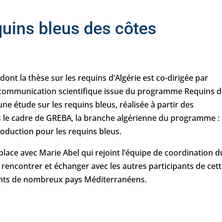
quins bleus des côtes
ont la thèse sur les requins d’Algérie est co-dirigée par
 communication scientifique issue du programme Requins 
une étude sur les requins bleus, réalisée à partir des
ns le cadre de GREBA, la branche algérienne du programme : 
roduction pour les requins bleus.
lace avec Marie Abel qui rejoint l’équipe de coordination d
rencontrer et échanger avec les autres participants de cet
ants de nombreux pays Méditerranéens.