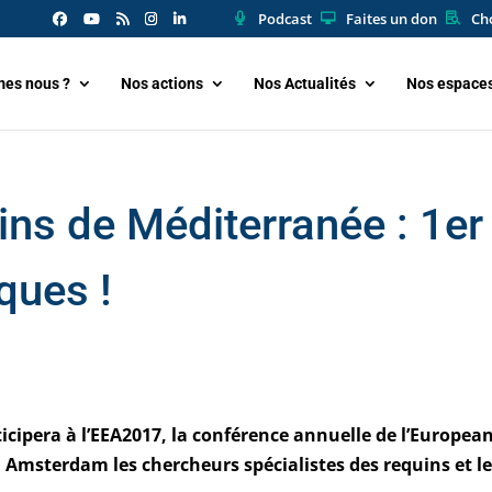
Podcast
Faites un don
Cho
es nous ?
Nos actions
Nos Actualités
Nos espace
s de Méditerranée : 1er
iques !
icipera à l’EEA2017, la conférence annuelle de l’Europea
 Amsterdam les chercheurs spécialistes des requins et l