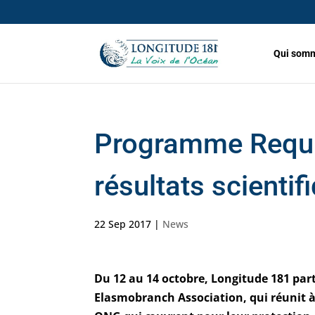
Qui somm
Programme Requin
résultats scientif
22 Sep 2017
|
News
Du 12 au 14 octobre, Longitude 181 part
Elasmobranch Association, qui réunit à