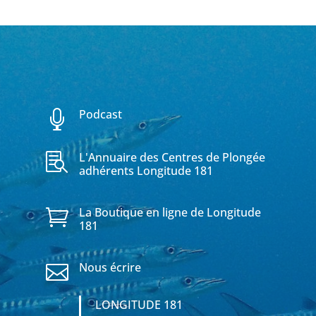
Podcast

L'Annuaire des Centres de Plongée

adhérents Longitude 181
La Boutique en ligne de Longitude

181
Nous écrire

LONGITUDE 181