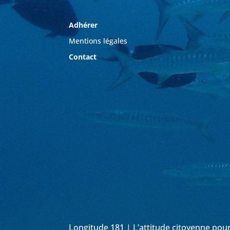
Adhérer
Mentions légales
Contact
Longitude 181 | L’attitude citoyenne pou