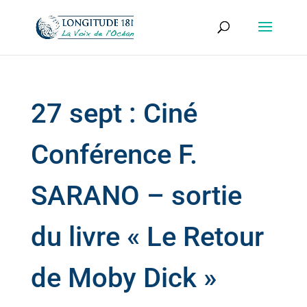
27 sept : Ciné
Conférence F.
SARANO – sortie
du livre « Le Retour
de Moby Dick »