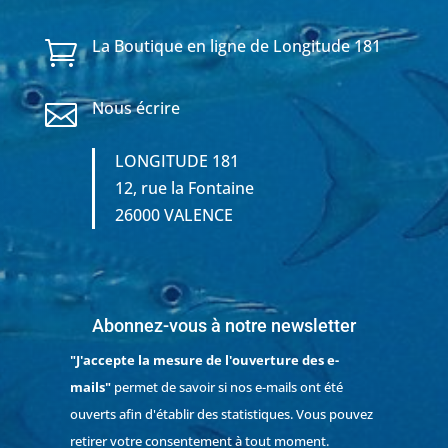
La Boutique en ligne de Longitude 181

Nous écrire

LONGITUDE 181
12, rue la Fontaine
26000 VALENCE
Abonnez-vous à notre newsletter
"J'accepte la mesure de l'ouverture des e-
mails"
permet de savoir si nos e-mails ont été
ouverts afin d'établir des statistiques. Vous pouvez
retirer votre consentement à tout moment.