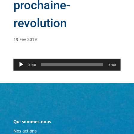
prochaine-
revolution
19 Fév 2019
Lecteur
00:00
00:00
audio
Qui sommes-nous
Nos actions