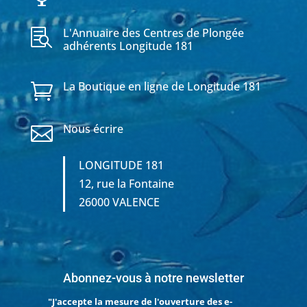
L'Annuaire des Centres de Plongée

adhérents Longitude 181
La Boutique en ligne de Longitude 181

Nous écrire

LONGITUDE 181
12, rue la Fontaine
26000 VALENCE
Abonnez-vous à notre newsletter
"J'accepte la mesure de l'ouverture des e-