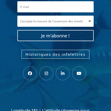
Je m'abonne !
Historiques des infolettres
Longitude 181 | L’attitude citoyenne pour