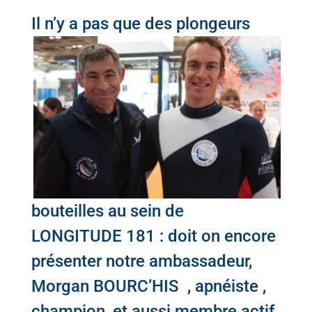
Il n’y a pas que des p
longeurs
bouteilles au sein de
LONGITUDE 181 : doit on encore
présenter notre ambassadeur,
Morgan BOURC’HIS , apnéiste ,
champion, et aussi membre actif