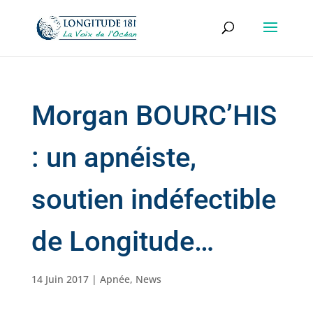
Morgan BOURC’HIS
: un apnéiste,
soutien indéfectible
de Longitude…
14 Juin 2017
|
Apnée
,
News