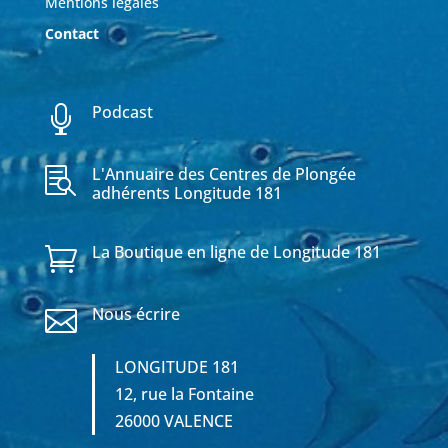
Mentions légales
Contact
Podcast

L'Annuaire des Centres de Plongée

adhérents Longitude 181
La Boutique en ligne de Longitude 181

Nous écrire

LONGITUDE 181
12, rue la Fontaine
26000 VALENCE