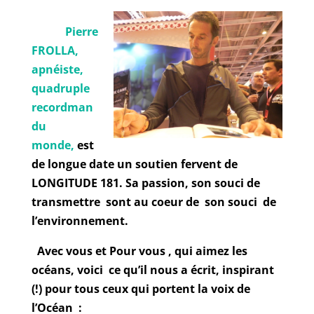
Pierre
FROLLA,
apnéiste,
quadruple
recordman
du
monde,
est
de longue date un soutien fervent de
LONGITUDE 181. Sa passion, son souci de
transmettre sont au coeur de son souci de
l’environnement.
Avec vous et Pour vous , qui aimez les
océans, voici ce qu’il nous a écrit, inspirant
(!) pour tous ceux qui portent la voix de
l’Océan :