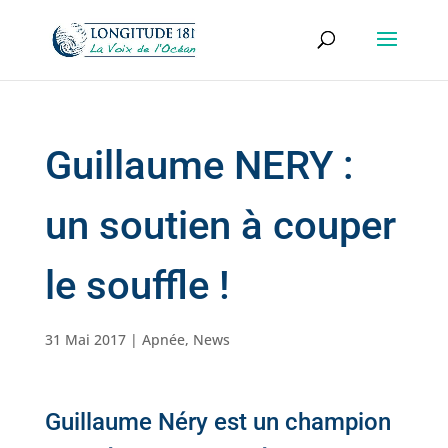
Guillaume NERY :
un soutien à couper
le souffle !
31 Mai 2017
|
Apnée
,
News
Guillaume Néry
est un champion