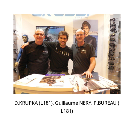
D.KRUPKA (L181), Guillaume NERY, P.BUREAU (
L181)