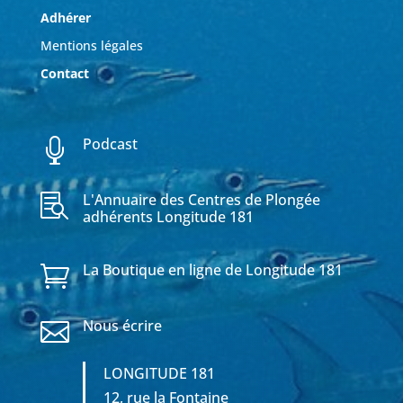
Adhérer
Mentions légales
Contact
Podcast

L'Annuaire des Centres de Plongée

adhérents Longitude 181
La Boutique en ligne de Longitude 181

Nous écrire

LONGITUDE 181
12, rue la Fontaine