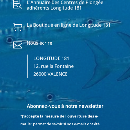
L'Annuaire des Centres de Plongée

adhérents Longitude 181
La Boutique en ligne de Longitude 181

Nous écrire

LONGITUDE 181
12, rue la Fontaine
26000 VALENCE
Abonnez-vous à notre newsletter
"J'accepte la mesure de l'ouverture des e-
mails"
permet de savoir si nos e-mails ont été