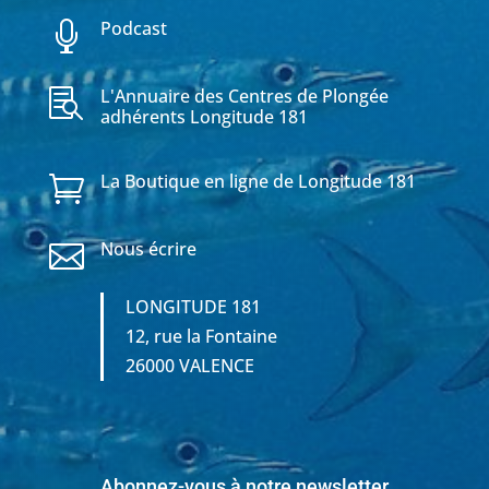
Podcast

L'Annuaire des Centres de Plongée

adhérents Longitude 181
La Boutique en ligne de Longitude 181

Nous écrire

LONGITUDE 181
12, rue la Fontaine
26000 VALENCE
Abonnez-vous à notre newsletter