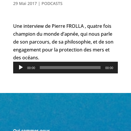
29 Mai 2017
|
PODCASTS
Une interview de Pierre FROLLA , quatre fois
champion du monde d’apnée, qui nous parle
de son parcours, de sa philosophie, et de son
engagement pour la protection des mers et
des océans.
Lecteur
00:00
00:00
audio
Qui sommes-nous