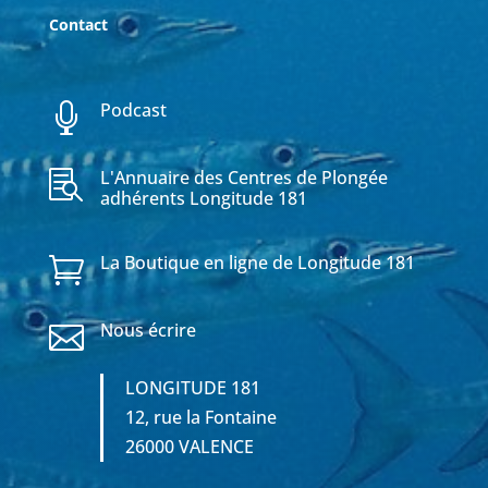
Contact
Podcast

L'Annuaire des Centres de Plongée

adhérents Longitude 181
La Boutique en ligne de Longitude 181

Nous écrire

LONGITUDE 181
12, rue la Fontaine
26000 VALENCE