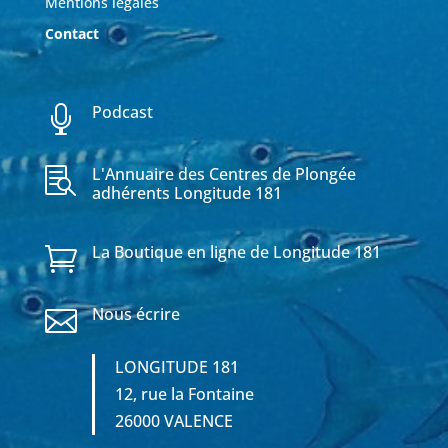
Mentions légales
Contact
Podcast

L'Annuaire des Centres de Plongée

adhérents Longitude 181
La Boutique en ligne de Longitude 181

Nous écrire

LONGITUDE 181
12, rue la Fontaine
26000 VALENCE