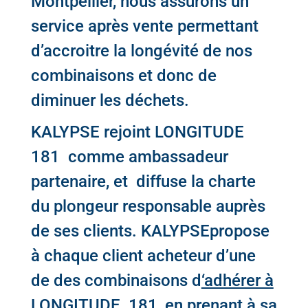
Montpellier, nous assurons un
service après vente permettant
d’accroitre la longévité de nos
combinaisons et donc de
diminuer les déchets.
KALYPSE
rejoint LONGITUDE
181 comme ambassadeur
partenaire, et diffuse la charte
du plongeur responsable auprès
de ses clients.
KALYPSE
propose
à chaque client acheteur d’une
de des combinaisons d
‘adhérer à
LONGITUDE 181, en prenant à sa