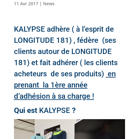
11 Avr 2017
|
News
KALYPSE
adhère ( à l’esprit de
LONGITUDE 181) , fédère (ses
clients autour de LONGITUDE
181) et fait adhérer ( les clients
acheteurs de ses produits)
en
prenant la 1ère année
d’adhésion à sa charge !
Qui est
KALYPSE
?