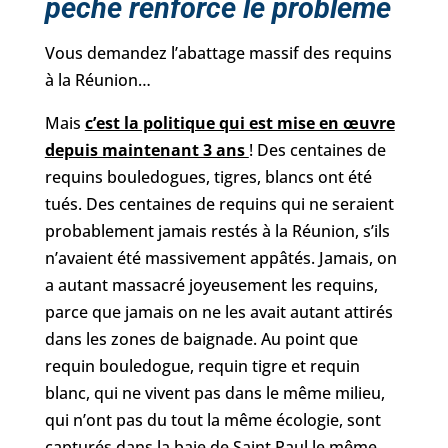
pêche renforce le problème
Vous demandez l’abattage massif des requins
à la Réunion…
Mais
c’est la politique qui est mise en œuvre
depuis maintenant 3 ans
! Des centaines de
requins bouledogues, tigres, blancs ont été
tués. Des centaines de requins qui ne seraient
probablement jamais restés à la Réunion, s’ils
n’avaient été massivement appâtés. Jamais, on
a autant massacré joyeusement les requins,
parce que jamais on ne les avait autant attirés
dans les zones de baignade. Au point que
requin bouledogue, requin tigre et requin
blanc, qui ne vivent pas dans le même milieu,
qui n’ont pas du tout la même écologie, sont
capturés dans la baie de Saint Paul le même