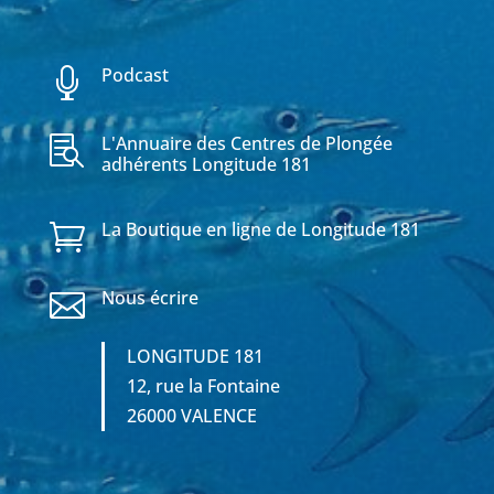
Podcast

L'Annuaire des Centres de Plongée

adhérents Longitude 181
La Boutique en ligne de Longitude 181

Nous écrire

LONGITUDE 181
12, rue la Fontaine
26000 VALENCE