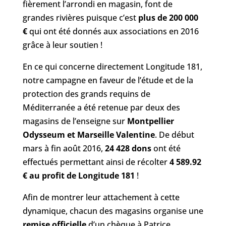
fièrement l’arrondi en magasin, font de
grandes rivières puisque c’est
plus de 200 000
€
qui ont été donnés aux associations en 2016
grâce à leur soutien !
En ce qui concerne directement Longitude 181,
notre campagne en faveur de l’étude et de la
protection des grands requins de
Méditerranée a été retenue par deux des
magasins de l’enseigne sur
Montpellier
Odysseum et Marseille Valentine
. De début
mars à fin août 2016,
24 428 dons
ont été
effectués permettant ainsi de récolter
4 589.92
€ au profit de Longitude 181
!
Afin de montrer leur attachement à cette
dynamique, chacun des magasins organise une
remise officielle
d’un chèque à Patrice