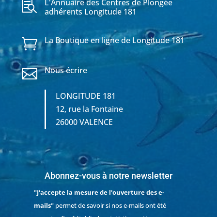
L'Annuaire des Centres de Plongée

adhérents Longitude 181
La Boutique en ligne de Longitude 181

Nous écrire

LONGITUDE 181
12, rue la Fontaine
26000 VALENCE
Abonnez-vous à notre newsletter
"J'accepte la mesure de l'ouverture des e-
mails"
permet de savoir si nos e-mails ont été