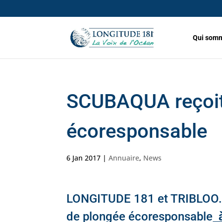
Qui somm
SCUBAQUA reçoit 
écoresponsable
6 Jan 2017
|
Annuaire
,
News
LONGITUDE 181 et TRIBLOO.C
de plongée écoresponsable
à