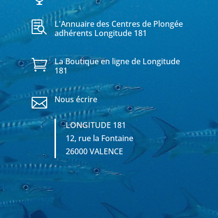
L'Annuaire des Centres de Plongée

adhérents Longitude 181
La Boutique en ligne de Longitude

181
Nous écrire

LONGITUDE 181
12, rue la Fontaine
26000 VALENCE