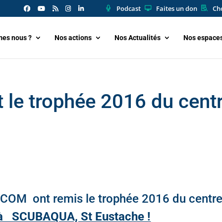
Podcast
Faites un don
Cho
es nous ?
Nos actions
Nos Actualités
Nos espace
le trophée 2016 du cent
OM ont remis le trophée 2016 du centr
 SCUBAQUA, St Eustache !