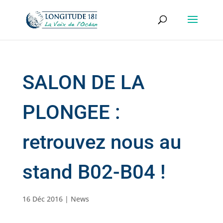
SALON DE LA
PLONGEE :
retrouvez nous au
stand B02-B04 !
16 Déc 2016
|
News