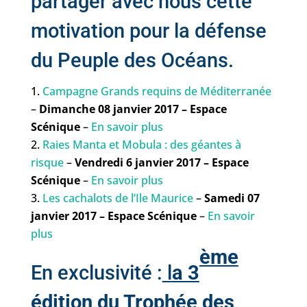
partager avec nous cette
motivation pour la défense
du Peuple des Océans.
Campagne Grands requins de Méditerranée
–
Dimanche 08 janvier 2017 – Espace
Scénique
–
En savoir plus
Raies Manta et Mobula : des géantes à
risque
–
Vendredi 6 janvier 2017 – Espace
Scénique
–
En savoir plus
Les cachalots de l’Ile Maurice
–
Samedi 07
janvier 2017 – Espace Scénique
–
En savoir
plus
ème
En exclusivité :
l
a 3
édition du Trophée des