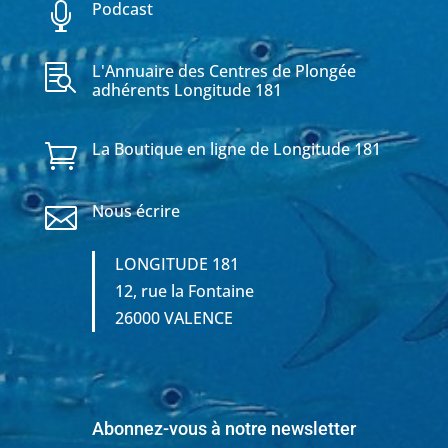
Podcast

L'Annuaire des Centres de Plongée

adhérents Longitude 181
La Boutique en ligne de Longitude 181

Nous écrire

LONGITUDE 181
12, rue la Fontaine
26000 VALENCE
Abonnez-vous à notre newsletter