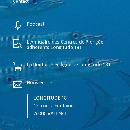
Contact
Podcast

L'Annuaire des Centres de Plongée

adhérents Longitude 181
La Boutique en ligne de Longitude 181

Nous écrire

LONGITUDE 181
12, rue la Fontaine
26000 VALENCE