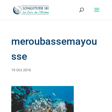
meroubassemayou
sse
19 Oct 2016