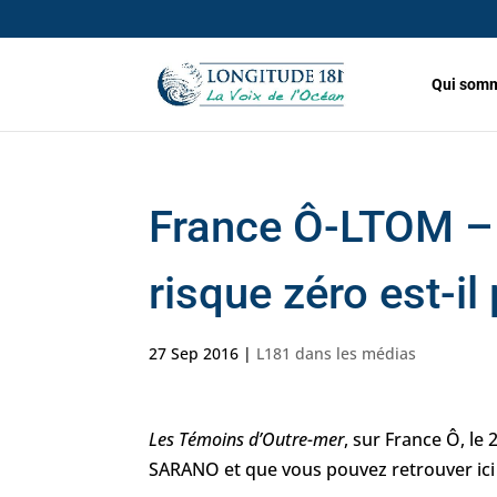
Qui somm
France Ô-LTOM – 
risque zéro est-il
27 Sep 2016
|
L181 dans les médias
Les Témoins d’Outre-mer
, sur France Ô, le
SARANO et que vous pouvez retrouver ici 