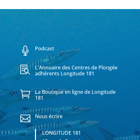
Podcast

L'Annuaire des Centres de Plongée

adhérents Longitude 181
La Boutique en ligne de Longitude

181
Nous écrire

LONGITUDE 181