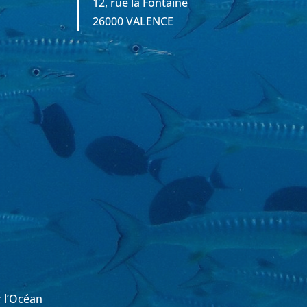
12, rue la Fontaine
26000 VALENCE
r l’Océan