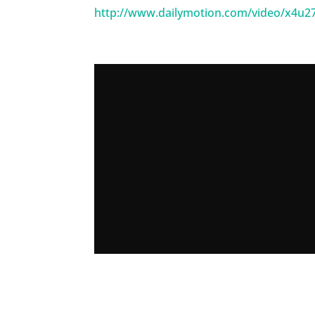
http://www.dailymotion.com/video/x4u2712