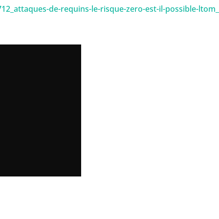
_attaques-de-requins-le-risque-zero-est-il-possible-ltom_