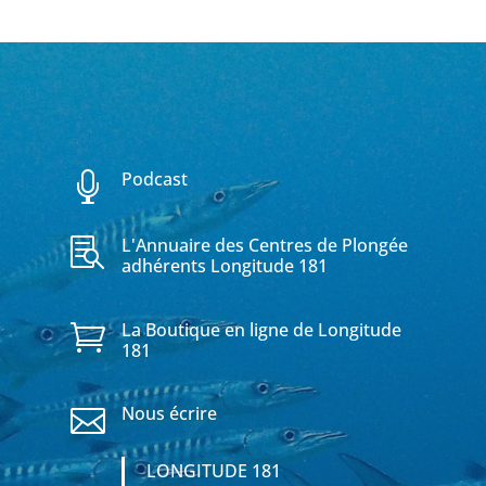
Podcast

L'Annuaire des Centres de Plongée

adhérents Longitude 181
La Boutique en ligne de Longitude

181
Nous écrire

LONGITUDE 181