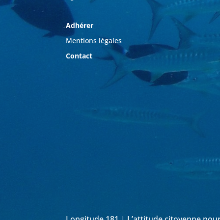
Adhérer
Mentions légales
Contact
Longitude 181 | L’attitude citoyenne pou