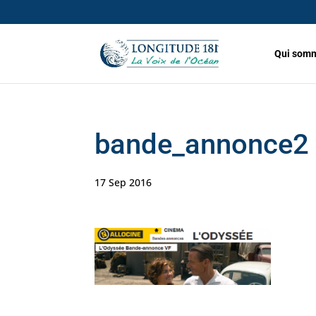
Qui somm
bande_annonce2
17 Sep 2016