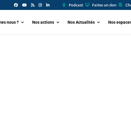
Podcast
Faites un don
Cho
es nous ?
Nos actions
Nos Actualités
Nos espace