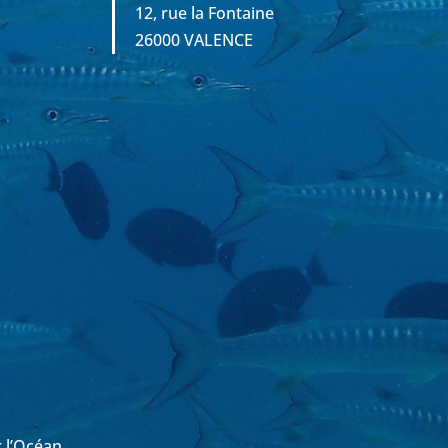
12, rue la Fontaine
26000 VALENCE
r l’Océan