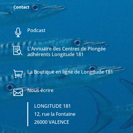
Contact
Podcast

L'Annuaire des Centres de Plongée

adhérents Longitude 181
La Boutique en ligne de Longitude 181

Nous écrire

LONGITUDE 181
12, rue la Fontaine
26000 VALENCE