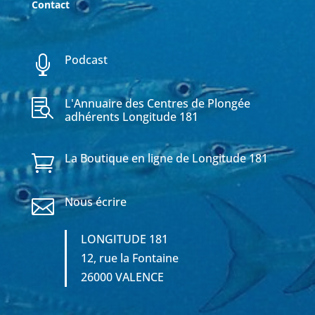
Contact
Podcast

L'Annuaire des Centres de Plongée

adhérents Longitude 181
La Boutique en ligne de Longitude 181

Nous écrire

LONGITUDE 181
12, rue la Fontaine
26000 VALENCE