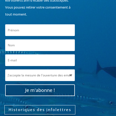
été ouverts afin d'établir des statistiques.
Vous pouvez retirer votre consentement à
tout moment.
Je m'abonne !
Historiques des infolettres