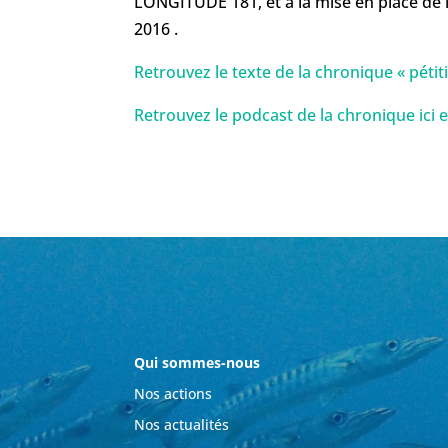
LONGITUDE 181, et à la mise en place de l
2016 .
Retrouvez le texte de la chronique « pétit
Retrouvez le podcast de la chronique ici 
Qui sommes-nous
Nos actions
Nos actualités