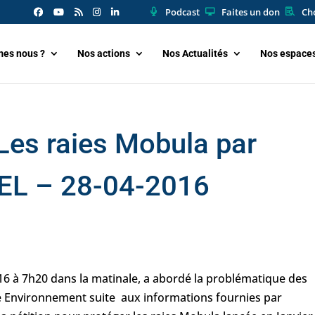
Podcast
Faites un don
Cho
es nous ?
Nos actions
Nos Actualités
Nos espace
es raies Mobula par
EL – 28-04-2016
16 à 7h20 dans la matinale, a abordé la problématique des
e Environnement suite aux informations fournies par