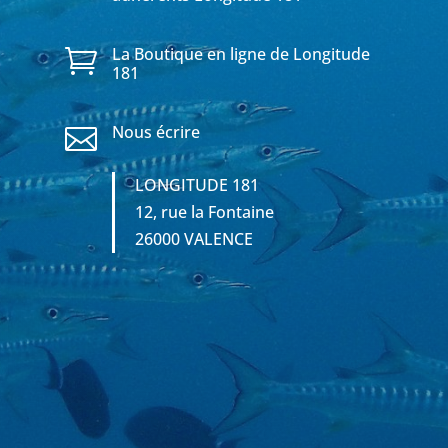
La Boutique en ligne de Longitude

181
Nous écrire

LONGITUDE 181
12, rue la Fontaine
26000 VALENCE