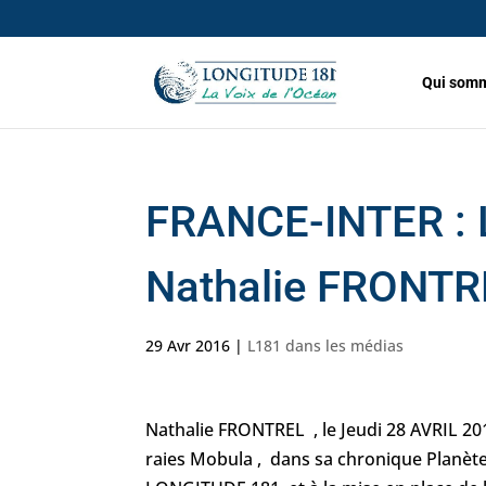
Qui somm
FRANCE-INTER : L
Nathalie FRONTR
29 Avr 2016
|
L181 dans les médias
Nathalie FRONTREL , le Jeudi 28 AVRIL 20
raies Mobula , dans sa chronique Planèt