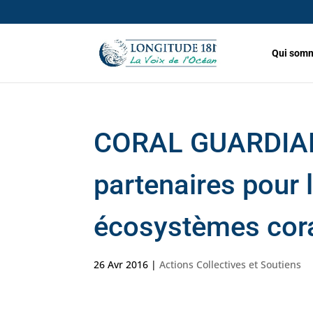
Qui somm
CORAL GUARDIAN
partenaires pour 
écosystèmes cora
26 Avr 2016
|
Actions Collectives et Soutiens