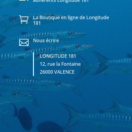
adhérents Longitude 181
La Boutique en ligne de Longitude

181
Nous écrire

LONGITUDE 181
12, rue la Fontaine
26000 VALENCE