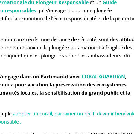
ernationale du Plongeur Responsable
et un
Guide
co-responsables
qui s’engagent pour une plongée
 fait la promotion de l’éco -responsabilité et de la protect
ention aux récifs, une distance de sécurité, sont des attitu
vironnementaux de la plongée sous-marine. La fragilité des
 impliquent que les plongeurs soient les ambassadeurs du
’engage dans un Partenariat avec
CORAL GUARDIAN
,
e qui a pour vocation la préservation des écosystèmes
autés locales, la sensibilisation du grand public et la
xemple
adopter un corail, parrainer un récif, devenir bénévole
onsable .