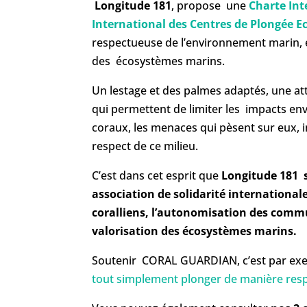
Longitude 181
, propose une
Charte Int
International des Centres de Plongée E
respectueuse de l’environnement marin, et
des écosystèmes marins.
Un lestage et des palmes adaptés, une att
qui permettent de limiter les impacts en
coraux, les menaces qui pèsent sur eux,
respect de ce milieu.
C’est dans cet esprit que
Longitude 181 s
association de solidarité international
coralliens, l’autonomisation des commun
valorisation des écosystèmes marins
.
Soutenir CORAL GUARDIAN, c’est par e
tout simplement plonger de manière resp