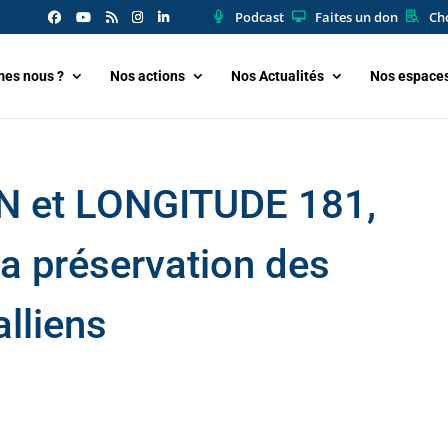
Podcast
Faites un don
Cho
es nous ?
Nos actions
Nos Actualités
Nos espace
 et LONGITUDE 181,
la préservation des
lliens