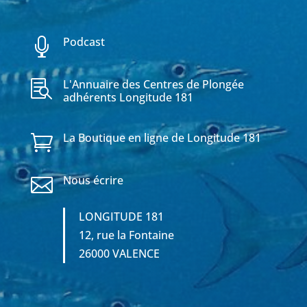
Podcast

L'Annuaire des Centres de Plongée

adhérents Longitude 181
La Boutique en ligne de Longitude 181

Nous écrire

LONGITUDE 181
12, rue la Fontaine
26000 VALENCE