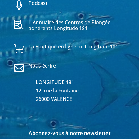
Podcast

L'Annuaire des Centres de Plongée

adhérents Longitude 181
La Boutique en ligne de Longitude 181

Nous écrire

LONGITUDE 181
12, rue la Fontaine
26000 VALENCE
Abonnez-vous à notre newsletter