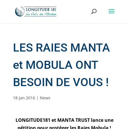
LES RAIES MANTA
et MOBULA ONT
BESOIN DE VOUS !
18 Jan 2016
|
News
LONGITUDE181 et MANTA TRUST lance une
pétition pour protéger les Raies Mobula !