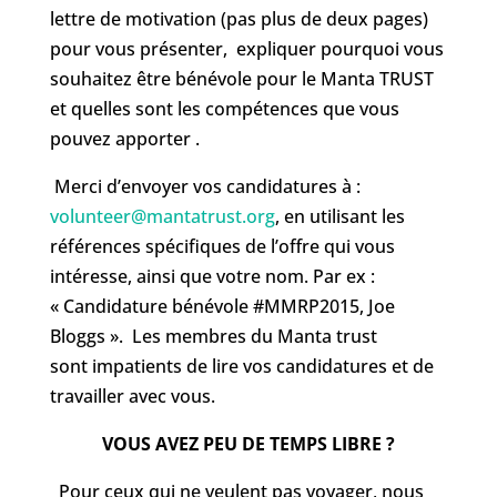
lettre de motivation (pas plus de deux pages)
pour vous présenter, expliquer pourquoi vous
souhaitez être bénévole pour le Manta TRUST
et quelles sont les compétences que vous
pouvez apporter .
Merci d’envoyer vos candidatures à :
volunteer@mantatrust.org
, en utilisant les
références spécifiques de l’offre qui vous
intéresse, ainsi que votre nom. Par ex :
« Candidature bénévole #MMRP2015, Joe
Bloggs ». Les membres du Manta trust
sont impatients de lire vos candidatures et de
travailler avec vous.
VOUS AVEZ PEU DE TEMPS LIBRE ?
Pour ceux qui ne veulent pas voyager, nous