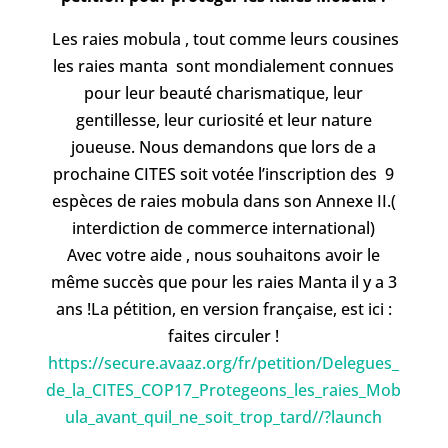
Les raies
mobula , tout comme leurs cousines
les raies manta sont mondialement connues
pour leur beauté charismatique, leur
gentillesse, leur curiosité et leur nature
joueuse. Nous demandons que lors de a
prochaine CITES soit votée l’inscription des 9
espèces de raies mobula dans son Annexe II.(
interdiction de commerce international)
Avec votre aide , nous souhaitons avoir le
même succès que pour les raies Manta il y a 3
ans !La pétition, en version française, est ici :
faites circuler !
https://secure.avaaz.org/fr/petition/Delegues_
de_la_CITES_COP17_Protegeons_les_raies_Mob
ula_avant_quil_ne_soit_trop_tard//?launch