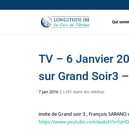
Qui somm
TV – 6 Janvier 
sur Grand Soir3 
7 Jan 2016
|
L181 dans les médias
invite de Grand soir 3 , François SARANO q
https://www.youtube.com/watch?v=fq