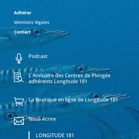
Adhérer
Mentions légales
Contact
Podcast

L'Annuaire des Centres de Plongée

adhérents Longitude 181
La Boutique en ligne de Longitude 181

Nous écrire

LONGITUDE 181