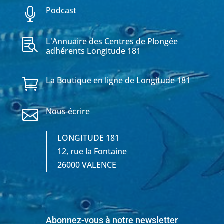
Podcast

L'Annuaire des Centres de Plongée

adhérents Longitude 181
La Boutique en ligne de Longitude 181

Nous écrire

LONGITUDE 181
12, rue la Fontaine
26000 VALENCE
Abonnez-vous à notre newsletter