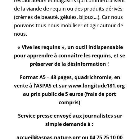
restaurateurs et magasins qui commercialisent
de la viande de requin ou des produits dérivés
(crèmes de beauté, gélules, bijoux…). Car nous
pouvons tous nous mobiliser et agir autour de
nous.
« Vive les requins », un outil indispensable
pour apprendre à connaître les requins, et se
préserver de la désinformation !
Format A5 – 48 pages, quadrichromie, en
vente à l’ASPAS et sur www.longitude181.org
au prix public de 5 euros (frais de port
compris)
Service presse envoyé aux journalistes sur
simple demande à :
accueil@aspas-nature.org ou 04 75 25 10 00