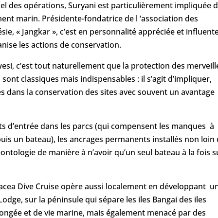
nel des opérations, Suryani est particulièrement impliquée 
ent marin. Présidente-fondatrice de l ‘association des
ie, « Jangkar », c’est en personnalité appréciée et influent
anise les actions de conservation.
si, c’est tout naturellement que la protection des merveill
s sont classiques mais indispensables : il s’agit d’impliquer,
es dans la conservation des sites avec souvent un avantage
oits d’entrée dans les parcs (qui compensent les manques à
puis un bateau), les ancrages permanents installés non loin
ntologie de manière à n’avoir qu’un seul bateau à la fois s
lacea Dive Cruise opère aussi localement en développant u
odge, sur la péninsule qui sépare les iles Bangai des iles
longée et de vie marine, mais également menacé par des