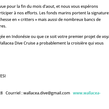
vue pour la fin du mois d’aout, et nous vous espérons
iciper à nos efforts. Les fonds marins portent la signature
ichesse en « critters » mais aussi de nombreux bancs de
res.
gée en Indonésie ou que ce soit votre premier projet de vo
allacea Dive Cruise a probablement la croisière qui vous
ESI
028 Courriel : wallacea.dive@gmail.com
www.wallacea-