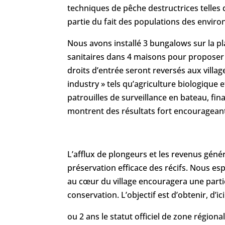
techniques de pêche destructrices telles q
partie du fait des populations des enviro
Nous avons installé 3 bungalows sur la p
sanitaires dans 4 maisons pour proposer u
droits d’entrée seront reversés aux villa
industry » tels qu’agriculture biologiqu
patrouilles de surveillance en bateau, fi
montrent des résultats fort encouragean
L’afflux de plongeurs et les revenus gén
préservation efficace des récifs. Nous esp
au cœur du village encouragera une partic
conservation. L’objectif est d’obtenir, d’ici
ou 2 ans le statut officiel de zone régiona