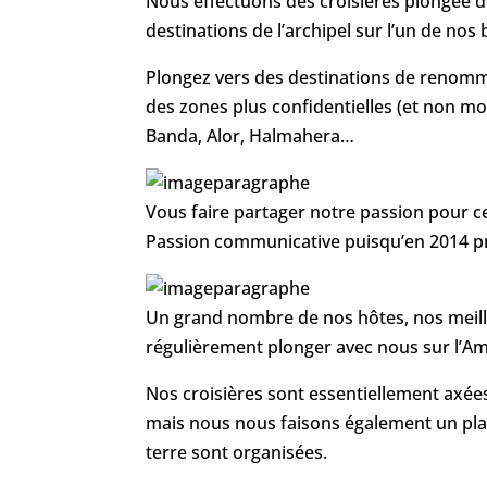
Nous effectuons des croisières plongée d
destinations de l’archipel sur l’un de nos
Plongez vers des destinations de reno
des zones plus confidentielles (et non mo
Banda, Alor, Halmahera…
Vous faire partager notre passion pour ce
Passion communicative puisqu’en 2014 pr
Un grand nombre de nos hôtes, nos meill
régulièrement plonger avec nous sur l’Am
Nos croisières sont essentiellement axée
mais nous nous faisons également un plais
terre sont organisées.