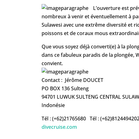
L’ouverture est pré
nombreux à venir et éventuellement à part
Sulawesi avec une extrême diversité et r
poissons et de coraux mous extraordinai
Que vous soyez déjà converti(e) à la plon
dans ce fabuleux paradis de la plongée, W
convient.
Contact : Jérôme DOUCET
PO BOX 136 Sulteng
94701 LUWUK SULTENG CENTRAL SULAW
Indonésie
Tél : (+62)21765680 Tél : (+62)81244942
divecruise.com