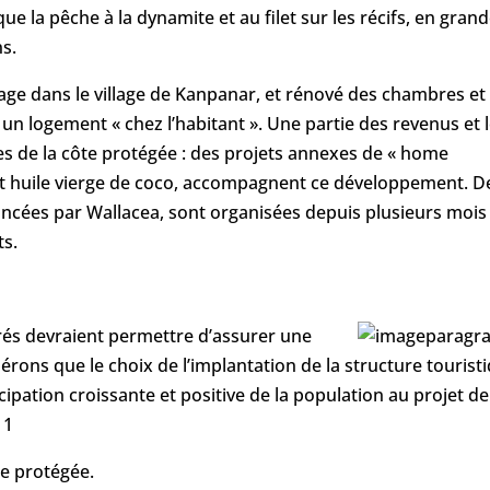
ue la pêche à la dynamite et au filet sur les récifs, en gran
ns.
lage dans le village de Kanpanar, et rénové des chambres et
n logement « chez l’habitant ». Une partie des revenus et 
ges de la côte protégée : des projets annexes de « home
e et huile vierge de coco, accompagnent ce développement. D
nancées par Wallacea, sont organisées depuis plusieurs mois
ts.
érés devraient permettre d’assurer une
érons que le choix de l’implantation de la structure tourist
ipation croissante et positive de la population au projet de
 1
le protégée.