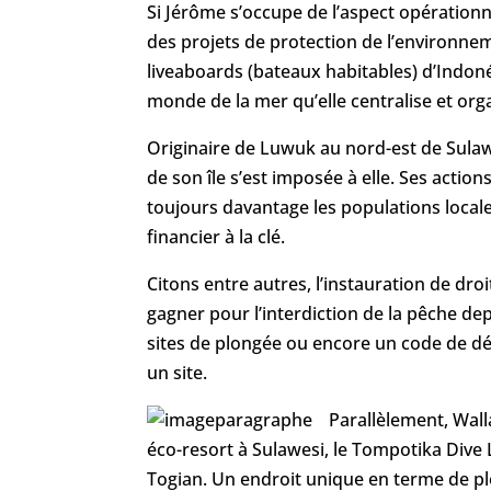
Si Jérôme s’occupe de l’aspect opération
des projets de protection de l’environnem
liveaboards (bateaux habitables) d’Indonés
monde de la mer qu’elle centralise et org
Originaire de Luwuk au nord-est de Sulawe
de son île s’est imposée à elle. Ses action
toujours davantage les populations local
financier à la clé.
Citons entre autres, l’instauration de dr
gagner pour l’interdiction de la pêche de
sites de plongée ou encore un code de déo
un site.
Parallèlement, Wal
éco-resort à Sulawesi, le Tompotika Dive L
Togian. Un endroit unique en terme de p