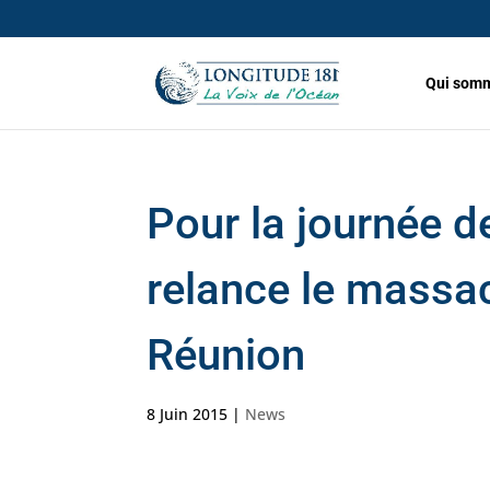
Qui somm
Pour la journée d
relance le massac
Réunion
8 Juin 2015
|
News