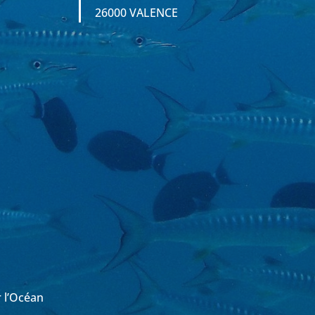
26000 VALENCE
r l’Océan