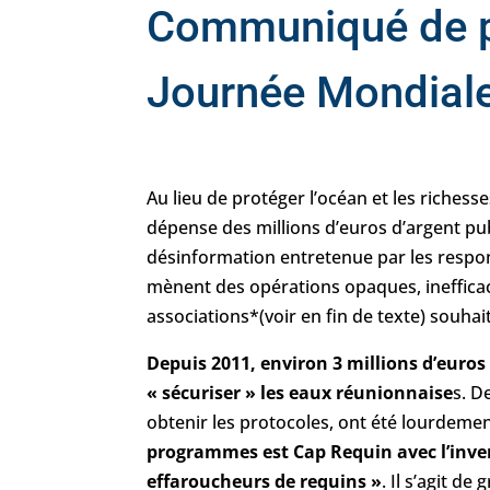
Communiqué de pr
Journée Mondial
Au lieu de protéger l’océan et les richesse
dépense des millions d’euros d’argent pub
désinformation entretenue par les respon
mènent des opérations opaques, inefficace
associations*(voir en fin de texte) souhai
Depuis 2011, environ 3 millions d’euros
« sécuriser » les eaux réunionnaise
s. D
obtenir les protocoles, ont été lourdem
programmes est Cap Requin avec l’inve
effaroucheurs de requins »
. Il s’agit 