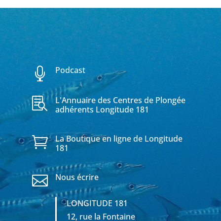
Podcast

L'Annuaire des Centres de Plongée

adhérents Longitude 181
La Boutique en ligne de Longitude

181
Nous écrire

LONGITUDE 181
12, rue la Fontaine