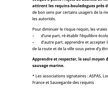
attirent les requins-bouledogues près d
de bon sens par certains usagers de la m
les autorités.
Pour diminuer le risque requin, les vraies 
– d’une part, ré-établir l’équilibre écolo
– d’autre part, apprendre et accepter l
de la route et de la ville sous peine d’y êt
Apprendre et respecter, le seul moyen d
sauvage marine.
* Les associations signataires : ASPAS, 
France et Sauvegarde des requins