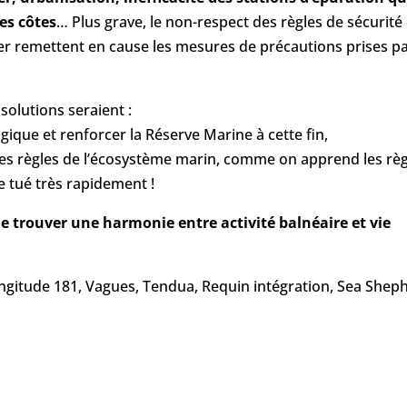
es côtes
… Plus grave, le non-respect des règles de sécurité 
er remettent en cause les mesures de précautions prises p
solutions seraient :
gique et renforcer la Réserve Marine à cette fin,
es règles de l’écosystème marin, comme on apprend les règ
re tué très rapidement !
e trouver une harmonie entre activité balnéaire et vie
Longitude 181, Vagues, Tendua, Requin intégration, Sea Shep