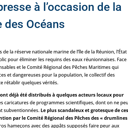
esse à l’occasion de la
e des Océans
s de la réserve nationale marine de l’île de la Réunion, l’État
lic pour éliminer les requins des eaux réunionnaises. Face 
sables et le Comité Régional des Pêches Maritimes qui
s et dangereuses pour la population, le collectif des
te rétablir quelques vérités.
 ont déjà été distribués à quelques acteurs locaux pour
es caricatures de programmes scientifiques, dont on ne pe
ent subventionnées.
Le plus scandaleux et grotesque de ce
ntion par le Comité Régional des Pêches des « drumlines
de gros hameçons avec des appâts supposés faire peur aux