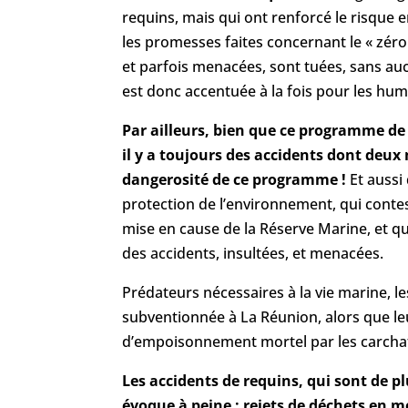
requins, mais qui ont renforcé le risque e
les promesses faites concernant le « zéro
et parfois menacées, sont tuées, sans au
est donc accentuée à la fois pour les humai
Par ailleurs, bien que ce programme de 
il y a toujours des accidents dont deux m
dangerosité de ce programme !
Et aussi 
protection de l’environnement, qui contest
mise en cause de la Réserve Marine, et 
des accidents, insultées, et menacées.
Prédateurs nécessaires à la vie marine, l
subventionnée à La Réunion, alors que le
d’empoisonnement mortel par les carchato
Les accidents de requins, qui sont de p
évoque à peine : rejets de déchets en me