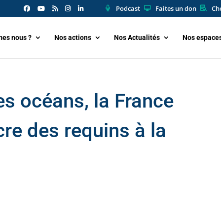
Podcast
Faites un don
Cho
es nous ?
Nos actions
Nos Actualités
Nos espace
es océans, la France
re des requins à la