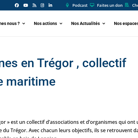
Podcast
Faites un don
Cho
es nous ?
Nos actions
Nos Actualités
Nos espace
es en Trégor , collectif
e maritime
or » est un collectif d’associations et d’organismes qui ont
e du Trégor. Avec chacun leurs objectifs, ils se retrouvent 