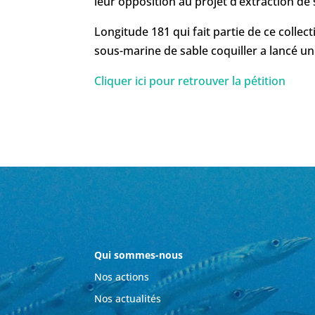
leur opposition au projet d’extraction de
Longitude 181 qui fait partie de ce collect
sous-marine de sable coquiller a lancé un
Cliquer ici pour retrouver la pétition
Qui sommes-nous
Nos actions
Nos actualités