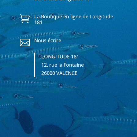
La Boutique en ligne de Longitude

181
Nous écrire

LONGITUDE 181
12, rue la Fontaine
26000 VALENCE