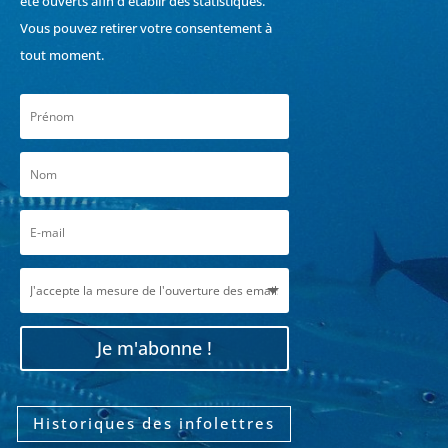
été ouverts afin d'établir des statistiques.
Vous pouvez retirer votre consentement à
tout moment.
Je m'abonne !
Historiques des infolettres