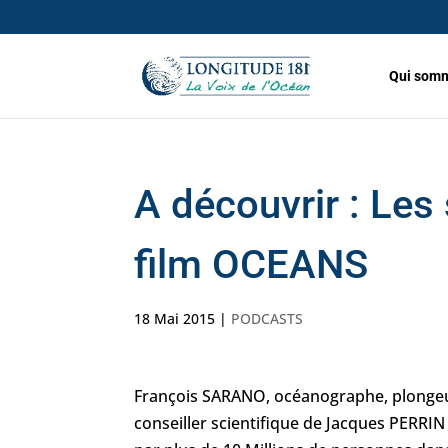
Qui somm
A découvrir : Les
film OCEANS
18 Mai 2015
|
PODCASTS
François SARANO, océanographe, plongeu
conseiller scientifique de Jacques PERRI