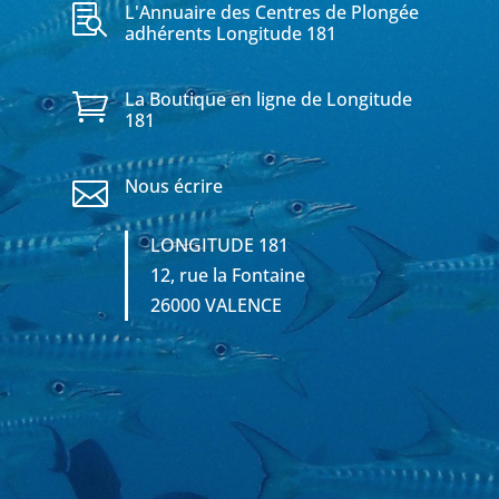
L'Annuaire des Centres de Plongée

adhérents Longitude 181
La Boutique en ligne de Longitude

181
Nous écrire

LONGITUDE 181
12, rue la Fontaine
26000 VALENCE