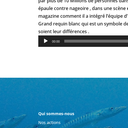
par plus de 10 Millions de personnes dans
épaule contre nageoire , dans une scène 
magazine comment il a intégré l’équipe d’
Grand requin blanc qui est un symbole de
soient leur différences .
Lecteur
00:00
audio
Qui sommes-nous
Nos actions