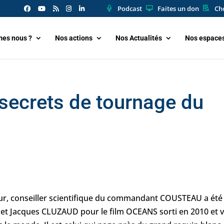
Podcast
Faites un don
Cho
es nous ?
Nos actions
Nos Actualités
Nos espace
 secrets de tournage du
r, conseiller scientifique du commandant COUSTEAU a été 
N et Jacques CLUZAUD pour le film OCEANS sorti en 2010 et 