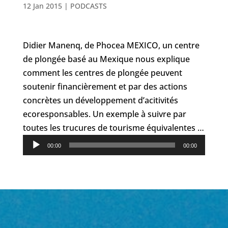
12 Jan 2015
|
PODCASTS
Didier Manenq, de Phocea MEXICO, un centre
de plongée basé au Mexique nous explique
comment les centres de plongée peuvent
soutenir financièrement et par des actions
concrètes un développement d’acitivités
ecoresponsables. Un exemple à suivre par
toutes les trucures de tourisme équivalentes …
Lecteur
00:00
00:00
audio