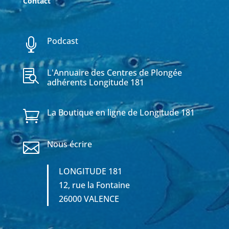
Contact
Podcast

L'Annuaire des Centres de Plongée

adhérents Longitude 181
La Boutique en ligne de Longitude 181

Nous écrire

LONGITUDE 181
12, rue la Fontaine
26000 VALENCE