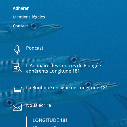
Adhérer
Mentions légales
Contact
Podcast

L'Annuaire des Centres de Plongée

adhérents Longitude 181
La Boutique en ligne de Longitude 181

Nous écrire

LONGITUDE 181